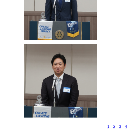
1
2
3
4