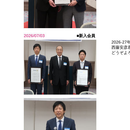
2026/07/03
■新入会員
2026-
西藤安彦
どうぞよ