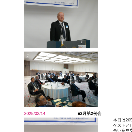
2025/02/14
■2月第2例会
本日は26
ゲストと
合い意見