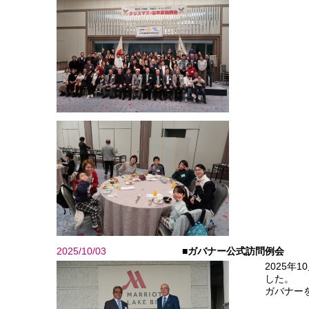
2025/10/03
■ガバナー公式訪問例会
2025年
した。
ガバナー