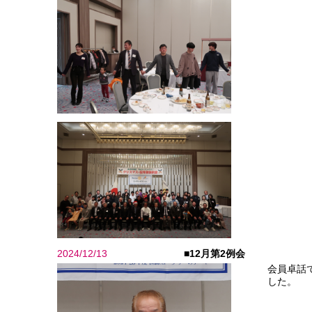
2024/12/13
■12月第2例会
会員卓話
した。