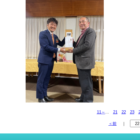
11～
...
21
22
23
＜前
｜