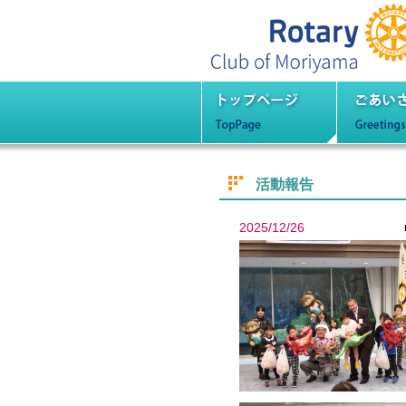
守山
トップページ
ごあ
活動報告
2025/12/26