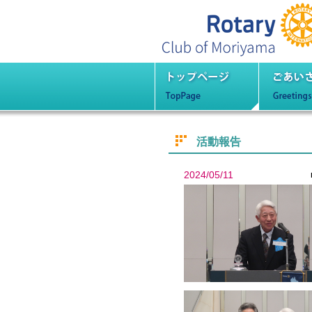
守山
トップページ
ごあ
活動報告
2024/05/11