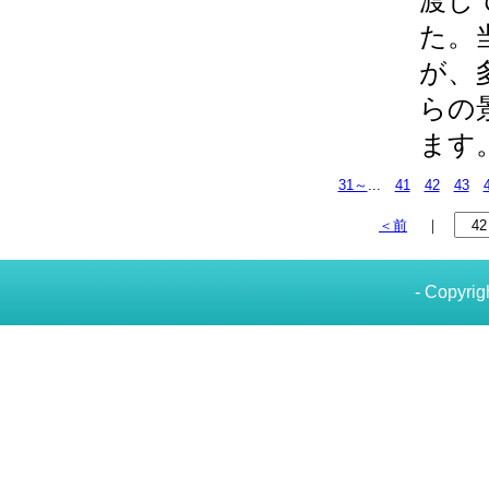
渡し
た。
が、
らの
ます
31～
...
41
42
43
＜前
｜
- Copyrig