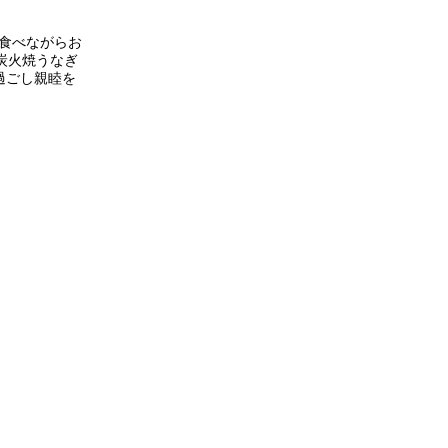
食べながらお
炭火焼うなぎ
過ごし親睦を