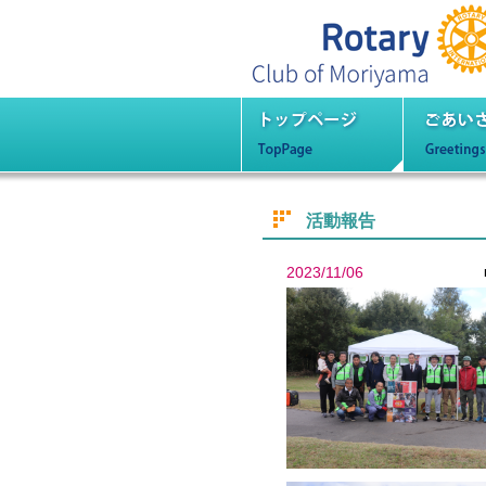
守山
トップページ
ごあ
活動報告
2023/11/06