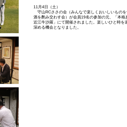
11月4日（土）
守山RCささの会（みんなで楽しくおいしいものを
酒を酌み交わす会）が会員19名の参加の元、「本格
近江牛沙羅」にて開催されました。楽しいひと時を
深める機会となりました。